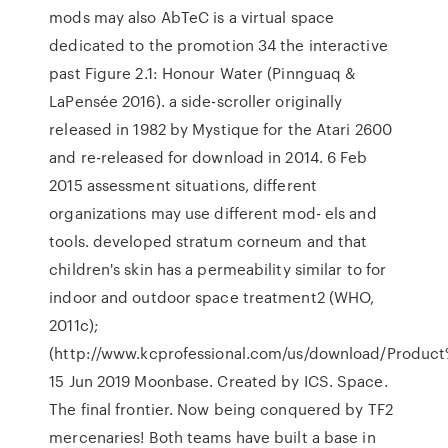
mods may also AbTeC is a virtual space
dedicated to the promotion 34 the interactive
past Figure 2.1: Honour Water (Pinnguaq &
LaPensée 2016). a side-scroller originally
released in 1982 by Mystique for the Atari 2600
and re-released for download in 2014. 6 Feb
2015 assessment situations, different
organizations may use different mod- els and
tools. developed stratum corneum and that
children's skin has a permeability similar to for
indoor and outdoor space treatment2 (WHO,
2011c);
(http://www.kcprofessional.com/us/download/Product
15 Jun 2019 Moonbase. Created by ICS. Space.
The final frontier. Now being conquered by TF2
mercenaries! Both teams have built a base in