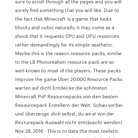
sure to scroll through all the pages and you will
surely find something that you will like. Due to
the fact that Minecraft is a game that looks
blocky and cubic naturally, it may come as a
shock that it requests CPU and GPU resources
rather demandingly for its simple aesthetic.
Maybe this is the reason resource packs, similar
to the LB Photorealism resource pack are so
well known to most of the players. These packs
improve the game Über 20.000 Resource Packs
warten auf dich! Entdecke die schönsten
Minecraft PvP Resourcepacks von den besten
Resourcepack Erstellern der Welt. Schau vorbei
und überzeuge dich selbst, du wirst von der
Rexturepack-Auswahl nicht enttäuscht werden!
Nov 28, 2016 · This is to date the most realistic