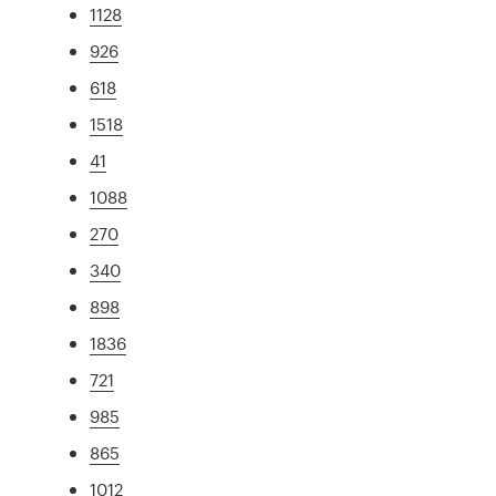
1128
926
618
1518
41
1088
270
340
898
1836
721
985
865
1012