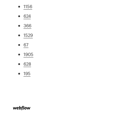
1156
624
366
1529
67
1905
628
195