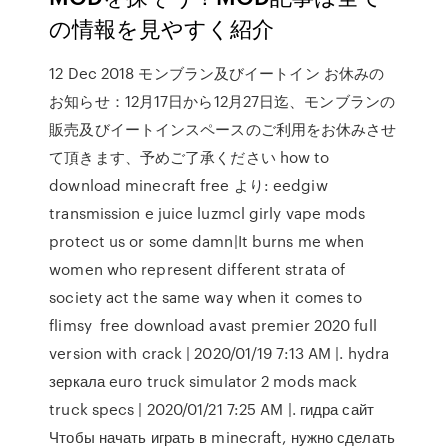
の情報を見やすく紹介
12 Dec 2018 モンブラン及びイートイン お休みの
お知らせ：12月17日から12月27日迄、モンブランの
販売及びイートインスペースのご利用をお休みさせ
て頂きます、予めご了承ください how to
download minecraft free より: eedgiw
transmission e juice luzmcl girly vape mods
protect us or some damn|It burns me when
women who represent different strata of
society act the same way when it comes to
flimsy free download avast premier 2020 full
version with crack | 2020/01/19 7:13 AM |. hydra
зеркала euro truck simulator 2 mods mack
truck specs | 2020/01/21 7:25 AM |. гидра сайт
Чтобы начать играть в minecraft, нужно сделать