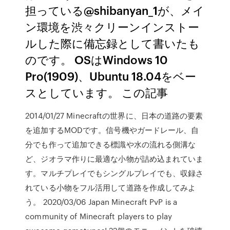
担っている@shibanyan_1が、メイ
ン環境を渋々クリーンインストー
ルした際に備忘録として書いたも
のです。 OSはWindows 10
Pro(1909)、Ubuntu 18.04をベー
スとしています。 この記事
2014/01/27 Minecraftの世界に、日本の道路の要素
を追加するMODです。信号機やガードレール、自
分でも作って追加できる標識や水の流れる側溝な
ど、ジオラマ作りに最適な小物が詰め込まれていま
す。マルチプレイでもシングルプレイでも、収録さ
れている小物をフル活用して道路を作成してみよ
う。 2020/03/06 Japan Minecraft PvP is a
community of Minecraft players to play