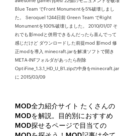
awesome gametypes! 22個のモニュメントを破壊
Blue Team でFront Monumentを5%破壊しまし
た。 Seroquel 1244日前 Green Team でRight
Monumentを100%破壊しました。 2010/01/07 そ
れでも影modと併用できるんだったら喜んでって
感じだけど ダウンロードした前提mod 影mod 修
正modを導入 minecraft.jarを解凍ソフトで開き
META-INFフォルダがあったら削除
OptiFine_1.3.1_HD_U_B1.zipの中身をminecraft.jar
に 2015/03/09
MOD全力紹介サイト たくさんの
MODを解説。目的別におすすめ
MOD探せるページで目当ての
MODを探そう！MOD記事は全て