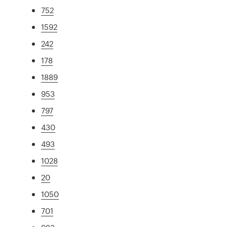
752
1592
242
178
1889
953
797
430
493
1028
20
1050
701