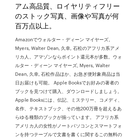
アム高品質、ロイヤリティフリー
のストック写真、画像や写真が何
百万点以上。
Amazonでウォルター・ディーン マイヤーズ,
Myers, Walter Dean, 久幸, 石松のアフリカ系アメ
リカ人。アマゾンならポイント還元本が多数。ウォ
ルター・ディーン マイヤーズ, Myers, Walter
Dean, 久幸, 石松作品ほか、お急ぎ便対象商品は当
日お届けも可能。 Apple Booksでお好みの著者の
ブックを見つけて購入、ダウンロードしましょう。
Apple Booksには、伝記、ミステリー、コメディ、
名作、テキストブック、その他200万冊を超えるあ
らゆる種類のブックが揃っています。 アフリカ系
アメリカ人の女性がノートパソコンとスマートフォ
ンを持つテーブルで文書を書くに関するこの無料の