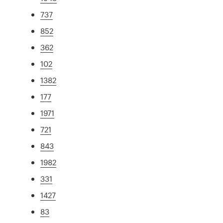
737
852
362
102
1382
177
1971
721
843
1982
331
1427
83