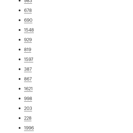
983
678
690
1548
929
819
1597
387
867
1621
998
203
228
1996