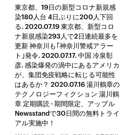
東京都、19日の新型コロナ新規感
染180人台 4日ぶりに200人下回
る. 2020.07.19 東京都、新型コロ
ナ新規感染293人で2日連続最多を
更新 神奈川も｢神奈川警戒アラー
ト｣発令. 2020.07.17. 中国 冷泉彰
彦. 感染爆発の渦中にあるアメリカ
が、集団免疫戦略に転じる可能性
はあるか？ 2020.07.16 湯川鶴章の
テクノロジーフィクション 湯川鶴
章 定期購読 · 期間限定、アップル
Newsstandで30日間の無料トライ
アル実施中！