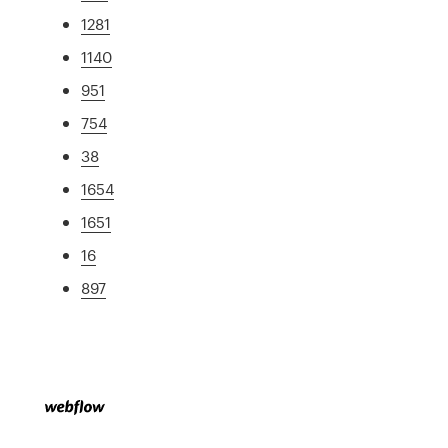
1281
1140
951
754
38
1654
1651
16
897