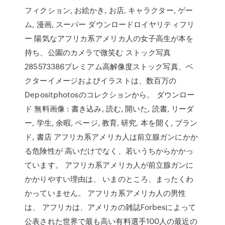
フィクション, お絵かき, お店, キャラクター, ゲー
ム, 漫画, スーパー ダウンロードロイヤリティフリ
ー 陽気なアフリカ系アメリカ人の女子高生が本を
持ち、公園のカメラで微笑む ストック写真
285573386プレミアム高解像度ストック写真、ベ
クターイメージおよびイラストは、数百万の
Depositphotosのコレクションから。 ダウンロー
ド 無料画像 : 書き込み, 読む, 開いた, 読書, リーダ
ー, 学生, 余暇, ページ, 教育, 研究, 本を開く, ブラン
ド, 書店 アフリカ系アメリカ人は前立腺ガンにかか
る危険性が 高いだけでなく、若いうちからかかっ
ています。 アフリカ系アメリカ人が前立腺ガンに
かかりやすい理由は、 いまのところ、まったくわ
かっていません。 アフリカ系アメリカ人の男性
は、 アフリカは、アメリカの雑誌Forbesによって
公表された世界で最も高い有料選手100人の最近の