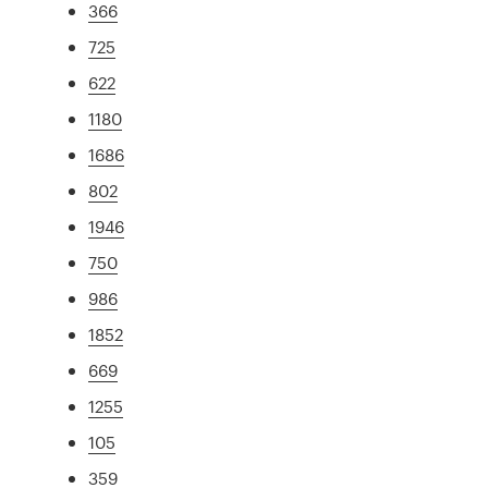
366
725
622
1180
1686
802
1946
750
986
1852
669
1255
105
359